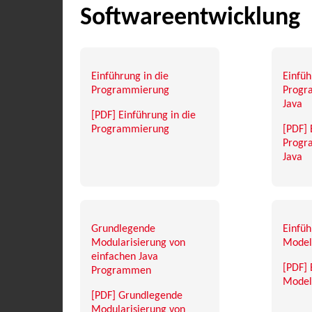
Softwareentwicklung
Einführung in die
Einfüh
Programmierung
Progr
Java
[PDF] Einführung in die
Programmierung
[PDF] 
Progr
Java
Grundlegende
Einfüh
Modularisierung von
Model
einfachen Java
[PDF] 
Programmen
Model
[PDF] Grundlegende
Modularisierung von