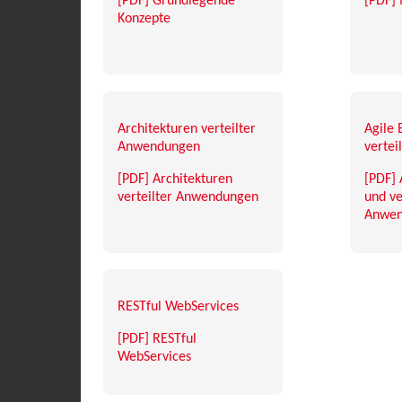
[PDF] Grundlegende
[PDF]
Konzepte
Architekturen verteilter
Agile 
Anwendungen
verte
[PDF] Architekturen
[PDF] 
verteilter Anwendungen
und ve
Anwen
RESTful WebServices
[PDF] RESTful
WebServices