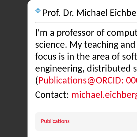
Prof. Dr. Michael Eichbe
I'm a professor of compu
science. My teaching and
focus is in the area of so
engineering, distributed 
(
Publications@ORCID: 00
Contact:
michael.eichber
Publications