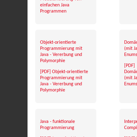
einfachen Java
Programmen
Objekt-orientierte
Domän
Programmierung mit
(mit J
Java - Vererbung und
Enums
Polymorphie
[PDF]
[PDF] Objekt-orientierte
Domän
Programmierung mit
(mit J
Java - Vererbung und
Enums
Polymorphie
Java - funktionale
Interp
Programmierung
Compi