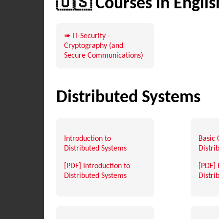
🇺🇸 Courses in Englis
➠ IT-Security -
Cryptography (and
Secure Communications)
Distributed Systems
Introduction to
Basic 
Distributed Systems
Distri
[PDF] Introduction to
[PDF] 
Distributed Systems
Distri